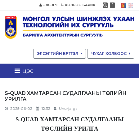
ЭЛСЭГЧ
ХОЛБОО БАРИХ
ЭЛСЭЛТИЙН БҮРТГЭЛ
ЧУХАЛ ХОЛБООС
цэс
S-QUAD ХАМТАРСАН СУДАЛГААНЫ ТӨСЛИЙН
УРИЛГА
2025-06-02
12:32
Unurjargal
S-QUAD
Х
АМТАРСАН СУДАЛГААНЫ
ТӨСЛИЙН УРИЛГА