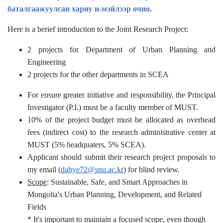
баталгаажуулсан хариу и-мэйлээр очно.
Here is a berief introduction to the Joint Research Project:
2 projects for Department of Urban Planning and
Engineering
2 projects for the other departments in SCEA
For ensure greater initiative and responsibility, the Principal
Investigator (P.I.) must be a faculty member of MUST.
10% of the project budget must be allocated as overhead
fees (indirect cost) to the research administrative center at
MUST (5% headquaters, 5% SCEA).
Applicant should submit their research project proposals to
my email (
dahye72@snu.ac.kr
) for blind review.
Scope
: Sustainable, Safe, and Smart Approaches in
Mongolia's Urban Planning, Development, and Related
Fields
* It's important to maintain a focused scope, even though