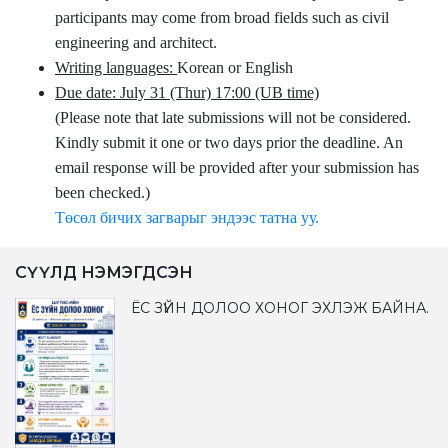
participants may come from broad fields such as civil
engineering and architect.
Writing languages:
Korean or English
Due date: July 31 (Thur) 17:00 (UB time)
(Please note that late submissions will not be considered.
Kindly submit it one or two days prior the deadline. An
email response will be provided after your submission has
been checked.)
Төсөл бичих загварыг эндээс татна уу.
СҮҮЛД НЭМЭГДСЭН
ЁС ЗҮЙН ДОЛОО ХОНОГ ЭХЛЭЖ БАЙНА.