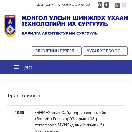
ЭЛСЭГЧ
ХОЛБОО БАРИХ
ЭЛСЭЛТИЙН БҮРТГЭЛ
ЧУХАЛ ХОЛБООС
цэс
Түүхэн товчоон
•
1959
•БНМАУлсын Сайд нарын зөвлөлийн
(Засгийн Газрын) 03сарын 103-р
тогтоолоор МУИС-д анх Иргэний ба
Үйлдвэрийн