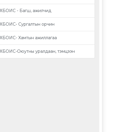
ХБОИС - Багш, ажилчид
ХБОИС- Сургалтын орчин
ХБОИС- Хамтын ажиллагаа
ХБОИС-Оюутны уралдаан, тэмцээн