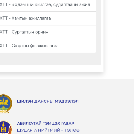
ХТТ - Эрдэм шинжилгээ, судалгааны ажил
ХТТ - Хамтын ажиллагаа
ХТТ - Сургалтын орчин
ХТТ - Оюутны үйл ажиллагаа
ШИЛЭН ДАНСНЫ МЭДЭЭЛЭЛ
АВИЛГАТАЙ ТЭМЦЭХ ГАЗАР
ШУДАРГА НИЙГМИЙН ТӨЛӨӨ