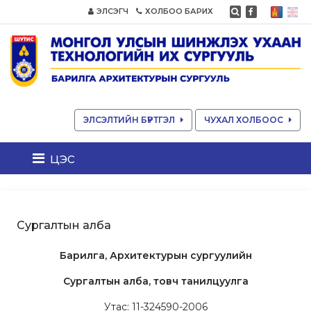
ЭЛСЭГЧ
ХОЛБОО БАРИХ
ЭЛСЭЛТИЙН БҮРТГЭЛ
ЧУХАЛ ХОЛБООС
цэс
Сургалтын алба
Барилга, Архитектурын сургуулийн
Сургалтын алба, товч танилцуулга
Утас: 11-324590-2006