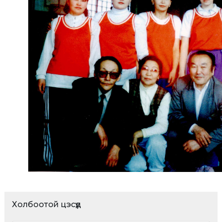
Холбоотой цэсүүд