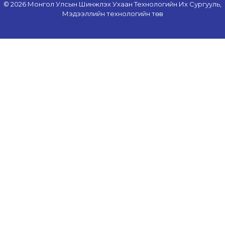
© 2026 Монгол Улсын Шинжлэх Ухаан Технологийн Их Сургууль,
Мэдээллийн технологийн төв