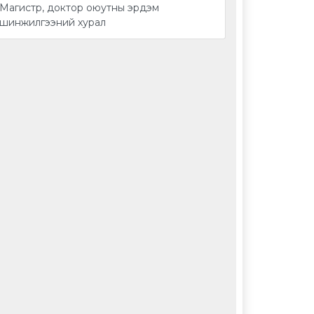
Магистр, доктор оюутны эрдэм
шинжилгээний хурал