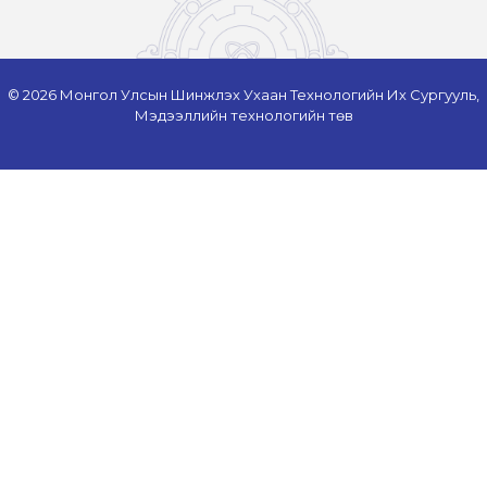
© 2026 Монгол Улсын Шинжлэх Ухаан Технологийн Их Сургууль,
Мэдээллийн технологийн төв