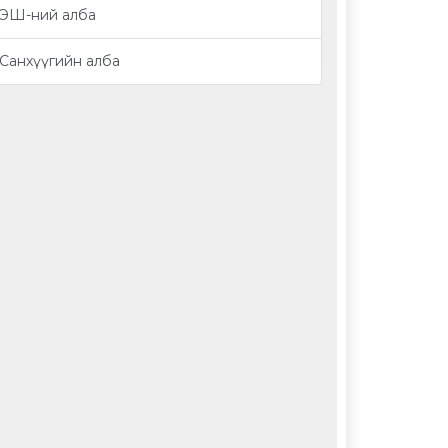
ЭШ-ний алба
Санхүүгийн алба