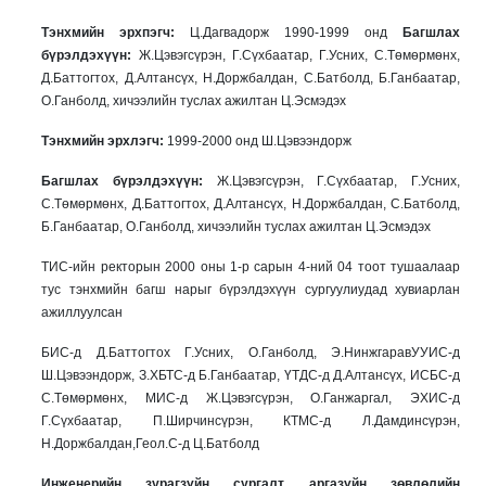
Тэнхмийн эрхпэгч:
Ц.Дагвадорж 1990-1999 онд
Багшлах
бүрэлдэхүүн:
Ж.Цэвэгсүрэн, Г.Сүхбаатар, Г.Усних, С.Төмөрмөнх,
Д.Баттогтох, Д.Алтансүх, Н.Доржбалдан, С.Батболд, Б.Ганбаатар,
О.Ганболд, хичээлийн туслах ажилтан Ц.Эсмэдэх
Т
энхмийн эрхлэгч:
1999-2000 онд Ш.Цэвээндорж
Багшлах бүрэлдэхүүн:
Ж.Цэвэгсүрэн, Г.Сүхбаатар, Г.Усних,
С.Төмөрмөнх, Д.Баттогтох, Д.Алтансүх, Н.Доржбалдан, С.Батболд,
Б.Ганбаатар, О.Ганболд, хичээлийн туслах ажилтан Ц.Эсмэдэх
ТИС-ийн ректорын 2000 оны 1-р сарын 4-ний 04 тоот тушаалаар
тус тэнхмийн багш нарыг бүрэлдэхүүн сургуулиудад хувиарлан
ажиллуулсан
БИС-д Д.Баттогтох Г.Усних, О.Ганболд, Э.НинжгаравУУИС-д
Ш.Цэвээндорж, З.ХБТС-д Б.Ганбаатар, ҮТДС-д Д.Алтансүх, ИСБС-д
С.Төмөрмөнх, МИС-д Ж.Цэвэгсүрэн, О.Ганжаргал, ЭХИС-д
Г.Сүхбаатар, П.Ширчинсүрэн, КТМС-д Л.Дамдинсүрэн,
Н.Доржбалдан,Геол.С-д Ц.Батболд
Инженерийн зурагзүйн сургалт, аргазүйн зөвлөлийн