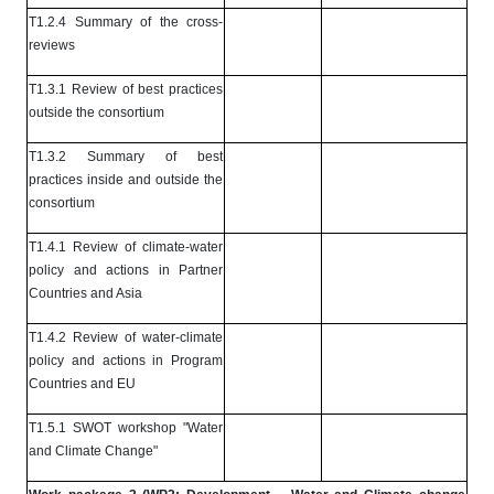
T1.2.4 Summary of the cross-
reviews
T1.3.1 Review of best practices
outside the consortium
T1.3.2 Summary of best
practices inside and outside the
consortium
T1.4.1 Review of climate-water
policy and actions in Partner
Countries and Asia
T1.4.2 Review of water-climate
policy and actions in Program
Countries and EU
T1.5.1 SWOT workshop "Water
and Climate Change"