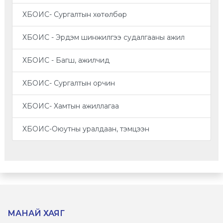
ХБОИС- Сургалтын хөтөлбөр
ХБОИС - Эрдэм шинжилгээ судалгааны ажил
ХБОИС - Багш, ажилчид
ХБОИС- Сургалтын орчин
ХБОИС- Хамтын ажиллагаа
ХБОИС-Оюутны уралдаан, тэмцээн
МАНАЙ ХАЯГ