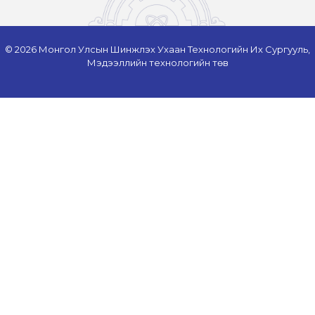
© 2026 Монгол Улсын Шинжлэх Ухаан Технологийн Их Сургууль,
Мэдээллийн технологийн төв