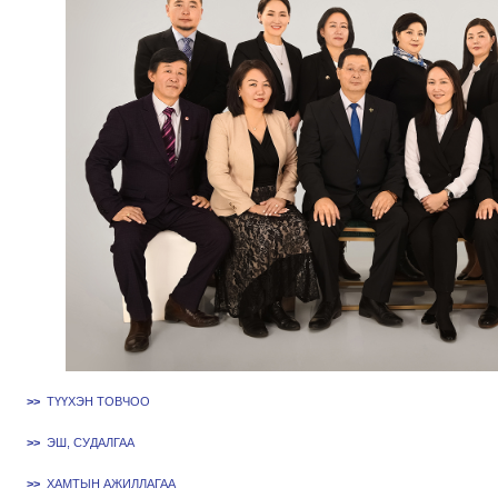
>>
ТҮҮХЭН ТОВЧОО
>>
ЭШ, СУДАЛГАА
>>
ХАМТЫН АЖИЛЛАГАА