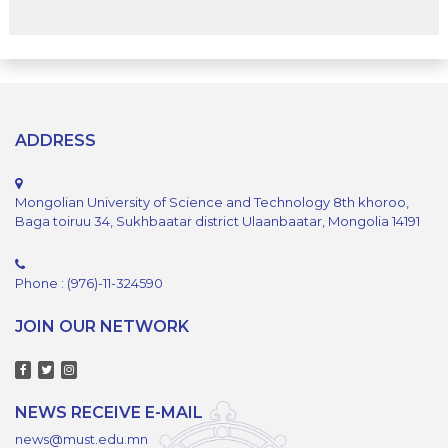
ADDRESS
Mongolian University of Science and Technology 8th khoroo,
Baga toiruu 34, Sukhbaatar district Ulaanbaatar, Mongolia 14191
Phone : (976)-11-324590
JOIN OUR NETWORK
NEWS RECEIVE E-MAIL
news@must.edu.mn