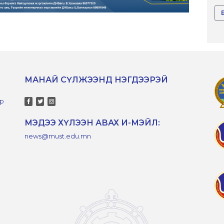
МАНАЙ СҮЛЖЭЭНД НЭГДЭЭРЭЙ
-р
МЭДЭЭ ХҮЛЭЭН АВАХ И-МЭЙЛ:
news@must.edu.mn