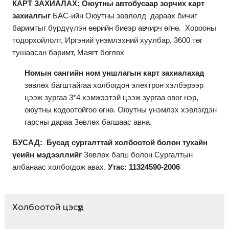
КАРТ ЗАХИАЛАХ: Оюутны автобусаар зорчих карт
захиалгыг
БАС-ийн Оюутны зөвлөлд дараах бичиг
баримтыг бүрдүүлэн өөрийн биеэр авчирч өгнө. Хорооны
тодорхойлолт, Иргэний үнэмлэхний хуулбар, 3600 төг
тушаасан баримт, Маягт бөглөх
Номын сангийн ном уншлагын карт захиалахад
зөвлөх багштайгаа холбогдон электрон хэлбэрээр
цээж зургаа 3*4 хэмжээтэй цээж зургаа овог нэр,
оюутны кодоотойгоо өгнө. Оюутны үнэмлэх хэвлэгдэн
гарсны дараа Зөвлөх багшаас авна.
БУСАД: Бусад сургалттай холбоотой болон тухайн
үеийн мэдээллийг
Зөвлөх багш болон Сургалтын
албанаас холбогдож авах.
Утас: 11324590-2006
Холбоотой цэсүүд