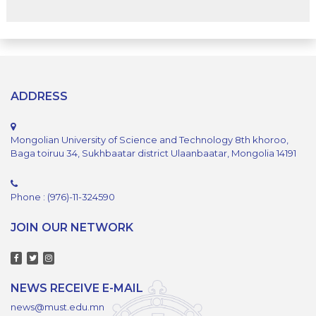
ADDRESS
Mongolian University of Science and Technology 8th khoroo,
Baga toiruu 34, Sukhbaatar district Ulaanbaatar, Mongolia 14191
Phone : (976)-11-324590
JOIN OUR NETWORK
NEWS RECEIVE E-MAIL
news@must.edu.mn