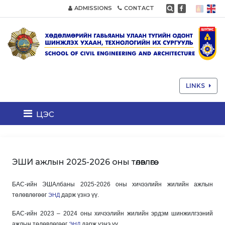
ADMISSIONS
CONTACT
LINKS
цэс
ЭШИ ажлын 2025-2026 оны төлөвлөгөө
БАС-ийн ЭШАлбаны 2025-2026 оны хичээлийн жилийн ажлын
төлөвлөгөөг
дарж үзнэ үү.
ЭНД
БАС-ийн 2023 – 2024 оны хичээлийн жилийн эрдэм шинжилгээний
ажлын төлөвлөгөөг
дарж үзнэ үү.
ЭНД