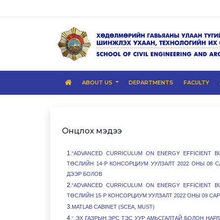
ABOUT US
DEPARTMENTS
FACULTY
Онцлох мэдээ
1.
“ADVANCED CURRICULUM ON ENERGY EFFICIENT BU
ТӨСЛИЙН 14-Р КОНСОРЦИУМ УУЛЗАЛТ 2022 ОНЫ 08 
ДЭЭР БОЛОВ
2.
“ADVANCED CURRICULUM ON ENERGY EFFICIENT BU
ТӨСЛИЙН 15-Р КОНСОРЦИУМ УУЛЗАЛТ 2022 ОНЫ 09 САР
3.
MATLAB CABINET (SCEA, MUST)
4
.“
ЭХ ГАЗРЫН ЭРС ТЭС УУР АМЬСГАЛТАЙ БОЛОН НАР