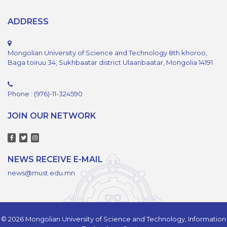
ADDRESS
Mongolian University of Science and Technology 8th khoroo,
Baga toiruu 34, Sukhbaatar district Ulaanbaatar, Mongolia 14191
Phone : (976)-11-324590
JOIN OUR NETWORK
NEWS RECEIVE E-MAIL
news@must.edu.mn
© 2026 Mongolian University of Science and Technology, Information