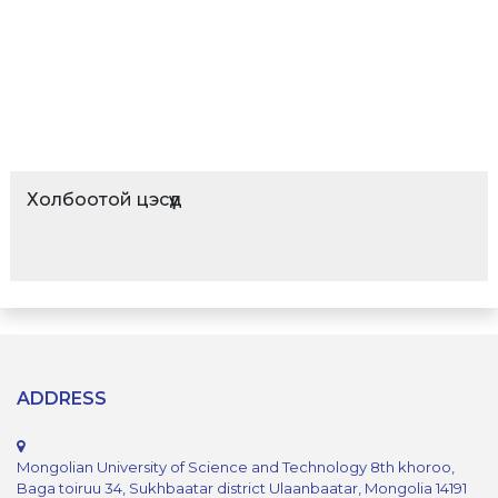
Холбоотой цэсүүд
ADDRESS
Mongolian University of Science and Technology 8th khoroo,
Baga toiruu 34, Sukhbaatar district Ulaanbaatar, Mongolia 14191