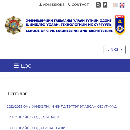
ADMISSIONS
CONTACT
LINKS
цэс
Тэтгэлэг
2022-2023 ОНЫ ХИЧЭЭЛИЙН ЖИЛД ТЭТГЭЛЭГ АВСАН ОЮУТНУУД
ТЭТГЭЛГИЙН ЭЗЭД БАКАЛАВР
ТЭТГЭЛГИЙН ЭЗЭД АХИСАН ТҮВШИН