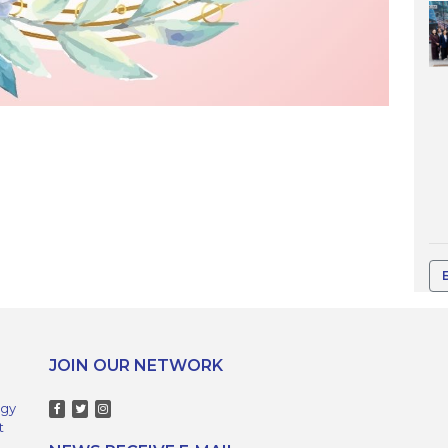
JOIN OUR NETWORK
ogy
t