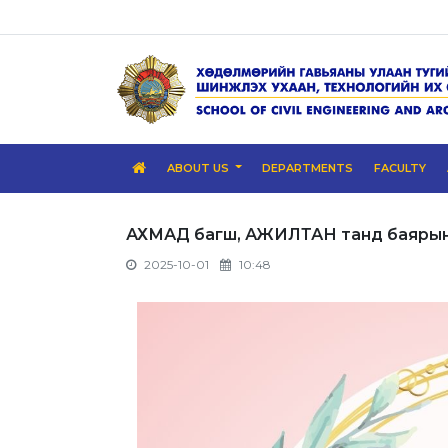
ABOUT US
DEPARTMENTS
FACULTY
АХМАД багш, АЖИЛТАН танд баярын 
2025-10-01
10:48